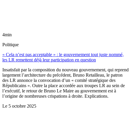
4min
Politique
« Cela n’est pas acceptable » : le gouvernement tout juste nommé,
les LR remettent déjà leur participation en question
Insatisfait par la composition du nouveau gouvernement, qui reprend
largement l’architecture du précédent, Bruno Retailleau, le patron
des LR annonce la convocation d’un « comité stratégique des
Républicains ». Outre la place accordée aux troupes LR au sein de
l’exécutif, le retour de Bruno Le Maire au gouvernement est à
l’origine de nombreuses crispations à droite. Explications.
Le
5 octobre 2025