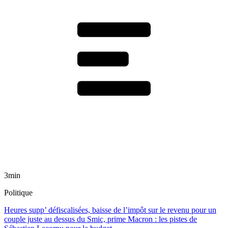
3min
Politique
Heures supp’ défiscalisées, baisse de l’impôt sur le revenu pour un
couple juste au dessus du Smic, prime Macron : les pistes de