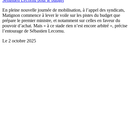
Sébastien Lecornu pour le budget
En pleine nouvelle journée de mobilisation, à l’appel des syndicats,
Matignon commence à lever le voile sur les pistes du budget que
prépare le premier ministre, et notamment sur celles en faveur du
pouvoir d’achat. Mais « à ce stade rien n’est encore arbitré », précise
l’entourage de Sébastien Lecornu.
Le
2 octobre 2025