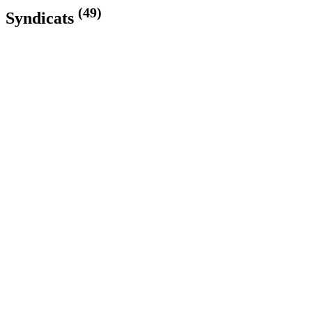
(49)
Syndicats