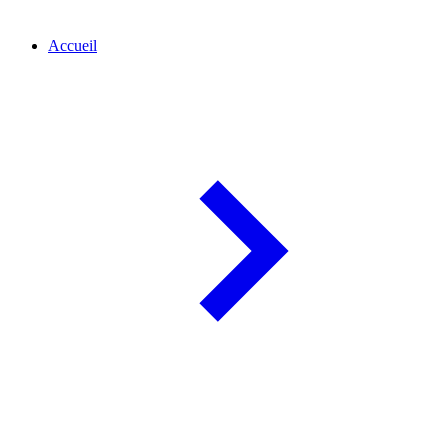
Accueil