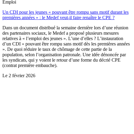
Emploi
Un CDI pour les jeunes « pouvant être rompu sans motif durant les
premières années » : le Medef veut-il faire renaître le CPE ?
Dans un document distribué la semaine dernière lors d’une réunion
des partenaires sociaux, le Medef a proposé plusieurs mesures
relatives à « l’emploi des jeunes ». L’une d’elles ? L’instauration
d’un CDI « pouvant être rompu sans motif dès les premières années
». De quoi réduire le taux de chômage de cette partie de la
population, selon l’organisation patronale. Une idée dénoncée par
les syndicats, qui y voient le retour d’une forme du décrié CPE
(contrat première embauche).
Le
2 février 2026