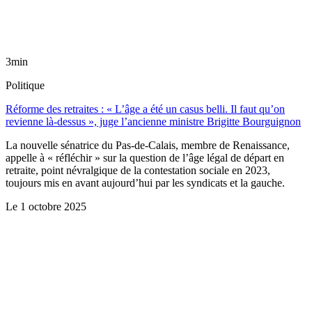
3min
Politique
Réforme des retraites : « L’âge a été un casus belli. Il faut qu’on
revienne là-dessus », juge l’ancienne ministre Brigitte Bourguignon
La nouvelle sénatrice du Pas-de-Calais, membre de Renaissance,
appelle à « réfléchir » sur la question de l’âge légal de départ en
retraite, point névralgique de la contestation sociale en 2023,
toujours mis en avant aujourd’hui par les syndicats et la gauche.
Le
1 octobre 2025