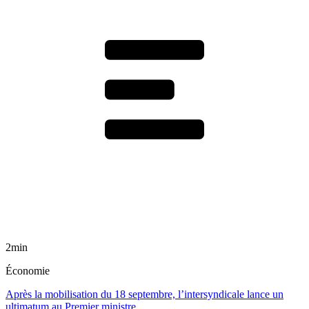
2min
Économie
Après la mobilisation du 18 septembre, l’intersyndicale lance un
ultimatum au Premier ministre