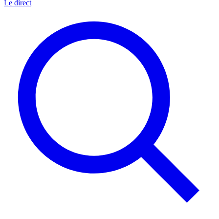
Le direct