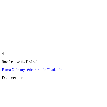
4
Société
| Le
29/11/2025
Rama X, le mystérieux roi de Thaïlande
Documentaire