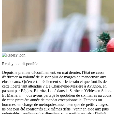
Replay non disponible
Depuis le premier déconfinement, en mai dernier, l'État ne cesse
d'affirmer sa volonté de laisser plus de marges de manoeuvre aux
élus locaux. Qu'en est-il réellement sur le terrain et que font-ils de
cette liberté tant attendue ? De Charleville-Mézière à Avignon, en
passant par Bègles, Biarritz, Loué dans la Sarthe et Yèbles en Seine-
Et-Marne, n
...
ous avons partagé le quotidien de six maires au cours
de cette première année de mandat exceptionnelle. Femmes ou
hommes, en charge de métropoles aussi bien que de petits villages,
ils ont tous été confrontés aux mêmes défis : venir en aide aux plus
vulnérables, appliquer des directives sans parfois en saisir l'intérêt,