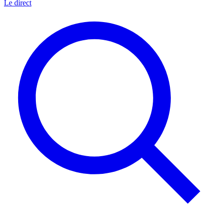
Le direct