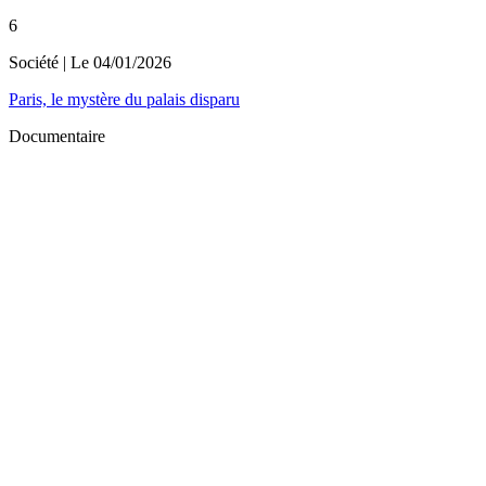
6
Société
| Le
04/01/2026
Paris, le mystère du palais disparu
Documentaire