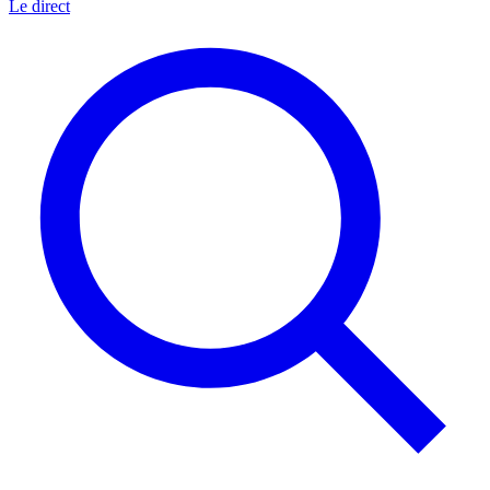
Le direct