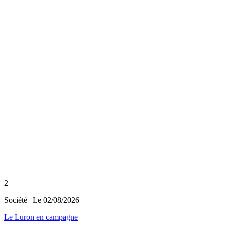
2
Société
| Le
02/08/2026
Le Luron en campagne