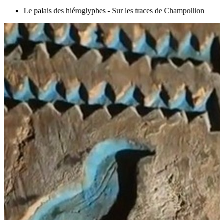
Le palais des hiéroglyphes - Sur les traces de Champollion