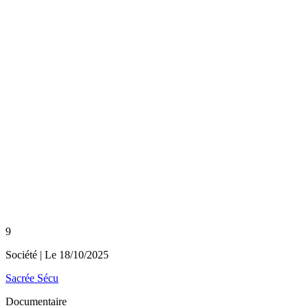
9
Société
| Le
18/10/2025
Sacrée Sécu
Documentaire