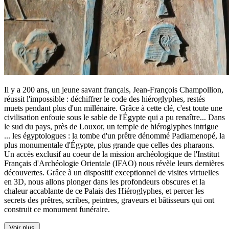
Il y a 200 ans, un jeune savant français, Jean-François Champollion,
réussit l'impossible : déchiffrer le code des hiéroglyphes, restés
muets pendant plus d'un millénaire. Grâce à cette clé, c'est toute une
civilisation enfouie sous le sable de l'Égypte qui a pu renaître... Dans
le sud du pays, près de Louxor, un temple de hiéroglyphes intrigue
...
les égyptologues : la tombe d'un prêtre dénommé Padiamenopé, la
plus monumentale d'Égypte, plus grande que celles des pharaons.
Un accès exclusif au coeur de la mission archéologique de l'Institut
Français d'Archéologie Orientale (IFAO) nous révèle leurs dernières
découvertes. Grâce à un dispositif exceptionnel de visites virtuelles
en 3D, nous allons plonger dans les profondeurs obscures et la
chaleur accablante de ce Palais des Hiéroglyphes, et percer les
secrets des prêtres, scribes, peintres, graveurs et bâtisseurs qui ont
construit ce monument funéraire.
Voir plus