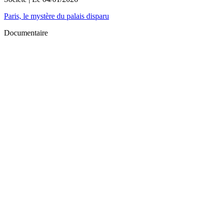
Paris, le mystère du palais disparu
Documentaire