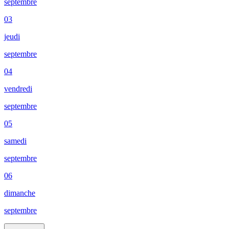
septembre
03
jeudi
septembre
04
vendredi
septembre
05
samedi
septembre
06
dimanche
septembre