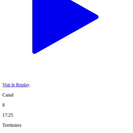
Voir le Replay
Canal
8
17:25
Territoires