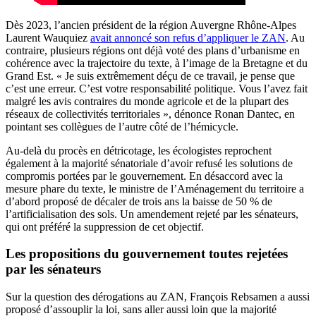
Dès 2023, l’ancien président de la région Auvergne Rhône-Alpes
Laurent Wauquiez
avait annoncé son refus d’appliquer le ZAN
. Au
contraire, plusieurs régions ont déjà voté des plans d’urbanisme en
cohérence avec la trajectoire du texte, à l’image de la Bretagne et du
Grand Est. « Je suis extrêmement déçu de ce travail, je pense que
c’est une erreur. C’est votre responsabilité politique. Vous l’avez fait
malgré les avis contraires du monde agricole et de la plupart des
réseaux de collectivités territoriales », dénonce Ronan Dantec, en
pointant ses collègues de l’autre côté de l’hémicycle.
Au-delà du procès en détricotage, les écologistes reprochent
également à la majorité sénatoriale d’avoir refusé les solutions de
compromis portées par le gouvernement. En désaccord avec la
mesure phare du texte, le ministre de l’Aménagement du territoire a
d’abord proposé de décaler de trois ans la baisse de 50 % de
l’artificialisation des sols. Un amendement rejeté par les sénateurs,
qui ont préféré la suppression de cet objectif.
Les propositions du gouvernement toutes rejetées
par les sénateurs
Sur la question des dérogations au ZAN, François Rebsamen a aussi
proposé d’assouplir la loi, sans aller aussi loin que la majorité