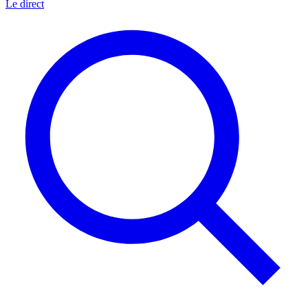
Le direct