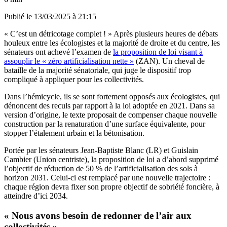
Publié le
13/03/2025 à 21:15
« C’est un détricotage complet ! » Après plusieurs heures de débats
houleux entre les écologistes et la majorité de droite et du centre, les
sénateurs ont achevé l’examen de
la proposition de loi visant à
assouplir le « zéro artificialisation nette »
(ZAN). Un cheval de
bataille de la majorité sénatoriale, qui juge le dispositif trop
compliqué à appliquer pour les collectivités.
Dans l’hémicycle, ils se sont fortement opposés aux écologistes, qui
dénoncent des reculs par rapport à la loi adoptée en 2021. Dans sa
version d’origine, le texte proposait de compenser chaque nouvelle
construction par la renaturation d’une surface équivalente, pour
stopper l’étalement urbain et la bétonisation.
Portée par les sénateurs Jean-Baptiste Blanc (LR) et Guislain
Cambier (Union centriste), la proposition de loi a d’abord supprimé
l’objectif de réduction de 50 % de l’artificialisation des sols à
horizon 2031. Celui-ci est remplacé par une nouvelle trajectoire :
chaque région devra fixer son propre objectif de sobriété foncière, à
atteindre d’ici 2034.
« Nous avons besoin de redonner de l’air aux
collectivités »