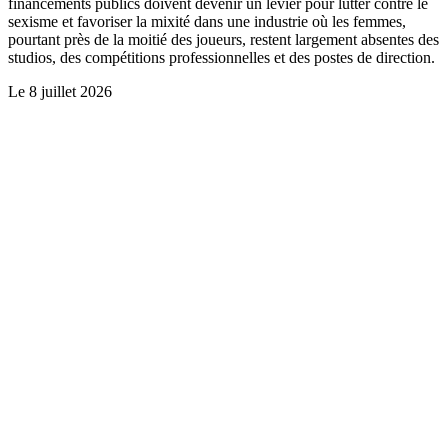
financements publics doivent devenir un levier pour lutter contre le
sexisme et favoriser la mixité dans une industrie où les femmes,
pourtant près de la moitié des joueurs, restent largement absentes des
studios, des compétitions professionnelles et des postes de direction.
Le
8 juillet 2026