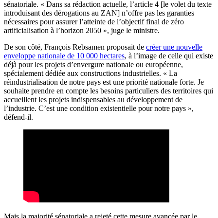
sénatoriale. « Dans sa rédaction actuelle, l’article 4 [le volet du texte
introduisant des dérogations au ZAN] n’offre pas les garanties
nécessaires pour assurer l’atteinte de l’objectif final de zéro
artificialisation à l’horizon 2050 », juge le ministre.
De son côté, François Rebsamen proposait de
créer une nouvelle
enveloppe nationale de 10 000 hectares
, à l’image de celle qui existe
déjà pour les projets d’envergure nationale ou européenne,
spécialement dédiée aux constructions industrielles. « La
réindustrialisation de notre pays est une priorité nationale forte. Je
souhaite prendre en compte les besoins particuliers des territoires qui
accueillent les projets indispensables au développement de
l’industrie. C’est une condition existentielle pour notre pays »,
défend-il.
Mais la majorité sénatoriale a rejeté cette mesure avancée par le