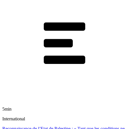
5min
International
Reconnaissance de l’Etat de Palestine : « Tant que les conditions ne