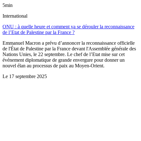
5min
International
ONU : à quelle heure et comment va se dérouler la reconnaissance
de l’Etat de Palestine par la France ?
Emmanuel Macron a prévu d’annoncer la reconnaissance officielle
de l'État de Palestine par la France devant l'Assemblée générale des
Nations Unies, le 22 septembre. Le chef de l’Etat mise sur cet
événement diplomatique de grande envergure pour donner un
nouvel élan au processus de paix au Moyen-Orient.
Le
17 septembre 2025