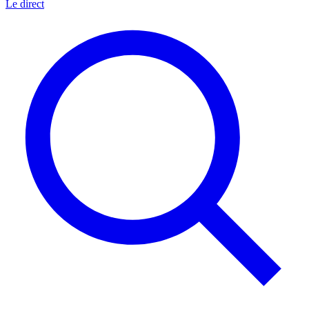
Le direct