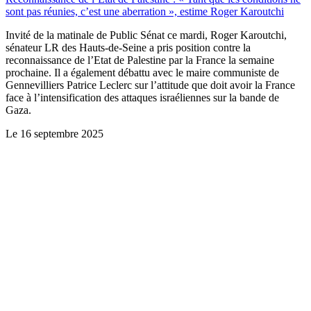
sont pas réunies, c’est une aberration », estime Roger Karoutchi
Invité de la matinale de Public Sénat ce mardi, Roger Karoutchi,
sénateur LR des Hauts-de-Seine a pris position contre la
reconnaissance de l’Etat de Palestine par la France la semaine
prochaine. Il a également débattu avec le maire communiste de
Gennevilliers Patrice Leclerc sur l’attitude que doit avoir la France
face à l’intensification des attaques israéliennes sur la bande de
Gaza.
Le
16 septembre 2025