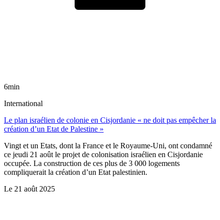
6min
International
Le plan israélien de colonie en Cisjordanie « ne doit pas empêcher la
création d’un Etat de Palestine »
Vingt et un Etats, dont la France et le Royaume-Uni, ont condamné
ce jeudi 21 août le projet de colonisation israélien en Cisjordanie
occupée. La construction de ces plus de 3 000 logements
compliquerait la création d’un Etat palestinien.
Le
21 août 2025