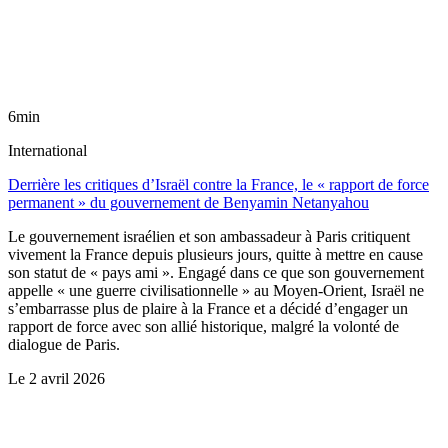
6min
International
Derrière les critiques d’Israël contre la France, le « rapport de force
permanent » du gouvernement de Benyamin Netanyahou
Le gouvernement israélien et son ambassadeur à Paris critiquent
vivement la France depuis plusieurs jours, quitte à mettre en cause
son statut de « pays ami ». Engagé dans ce que son gouvernement
appelle « une guerre civilisationnelle » au Moyen-Orient, Israël ne
s’embarrasse plus de plaire à la France et a décidé d’engager un
rapport de force avec son allié historique, malgré la volonté de
dialogue de Paris.
Le
2 avril 2026