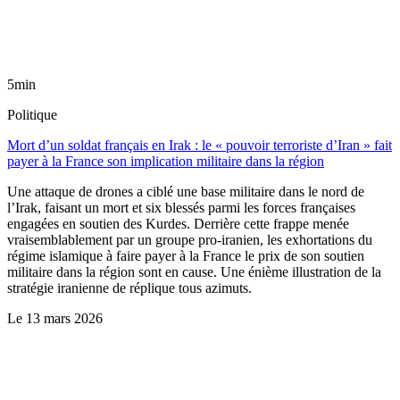
5min
Politique
Mort d’un soldat français en Irak : le « pouvoir terroriste d’Iran » fait
payer à la France son implication militaire dans la région
Une attaque de drones a ciblé une base militaire dans le nord de
l’Irak, faisant un mort et six blessés parmi les forces françaises
engagées en soutien des Kurdes. Derrière cette frappe menée
vraisemblablement par un groupe pro-iranien, les exhortations du
régime islamique à faire payer à la France le prix de son soutien
militaire dans la région sont en cause. Une énième illustration de la
stratégie iranienne de réplique tous azimuts.
Le
13 mars 2026