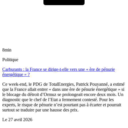
8min
Politique
Carburants : la France se dirige-t-elle vers une « ère de pénurie
énergétique » ?
Ce week-end, le PDG de TotalEnergies, Patrick Pouyanné, a estimé
que la France allait entrer « dans une ère de pénurie énergétique » si
le blocage du détroit d’Ormuz se prolongeait encore deux mois. Un
diagnostic que le chef de l’Etat a fermement contesté. Pour les
experts, le risque de pénurie n’est pourtant pas à écarter et pourrait
surtout se traduire par une hausse des prix.
Le
27 avril 2026