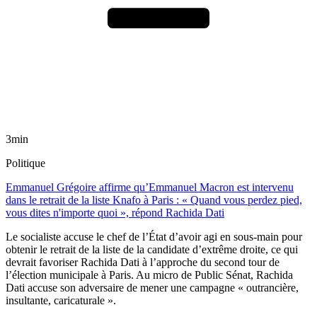
3min
Politique
Emmanuel Grégoire affirme qu’Emmanuel Macron est intervenu
dans le retrait de la liste Knafo à Paris : « Quand vous perdez pied,
vous dites n'importe quoi », répond Rachida Dati
Le socialiste accuse le chef de l’État d’avoir agi en sous-main pour
obtenir le retrait de la liste de la candidate d’extrême droite, ce qui
devrait favoriser Rachida Dati à l’approche du second tour de
l’élection municipale à Paris. Au micro de Public Sénat, Rachida
Dati accuse son adversaire de mener une campagne « outrancière,
insultante, caricaturale ».