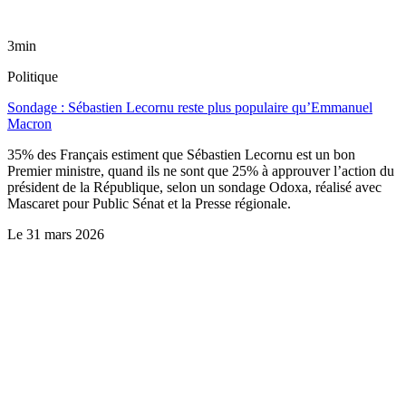
3min
Politique
Sondage : Sébastien Lecornu reste plus populaire qu’Emmanuel
Macron
35% des Français estiment que Sébastien Lecornu est un bon
Premier ministre, quand ils ne sont que 25% à approuver l’action du
président de la République, selon un sondage Odoxa, réalisé avec
Mascaret pour Public Sénat et la Presse régionale.
Le
31 mars 2026