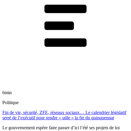
6min
Politique
Fin de vie, sécurité, ZFE, réseaux sociaux… Le calendrier législatif
serré de l’exécutif pour rendre « utile » la fin du quinquennat
Le gouvernement espère faire passer d’ici l’été ses projets de loi