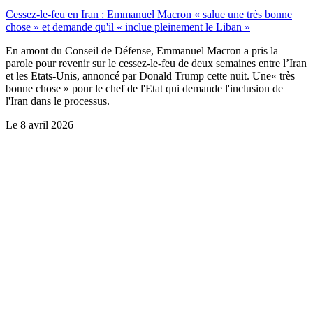
Cessez-le-feu en Iran : Emmanuel Macron « salue une très bonne
chose » et demande qu'il « inclue pleinement le Liban »
En amont du Conseil de Défense, Emmanuel Macron a pris la
parole pour revenir sur le cessez-le-feu de deux semaines entre l’Iran
et les Etats-Unis, annoncé par Donald Trump cette nuit. Une« très
bonne chose » pour le chef de l'Etat qui demande l'inclusion de
l'Iran dans le processus.
Le
8 avril 2026