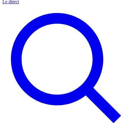
Le direct