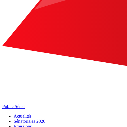
Public Sénat
Actualités
Sénatoriales 2026
Émissions