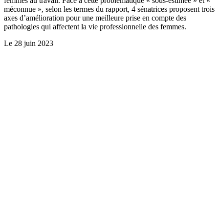
femmes au travail. Face à cette problématique « sous-estimée » et «
méconnue », selon les termes du rapport, 4 sénatrices proposent trois
axes d’amélioration pour une meilleure prise en compte des
pathologies qui affectent la vie professionnelle des femmes.
Le
28 juin 2023