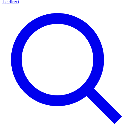
Le direct