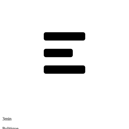
3min
Politique