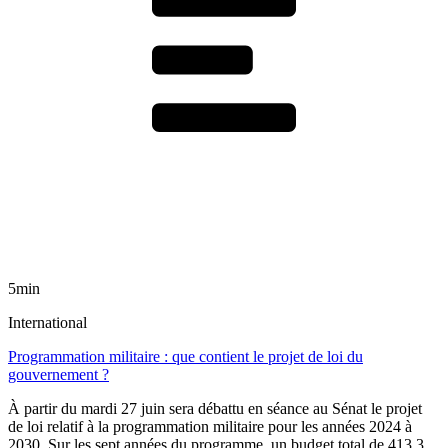
5min
International
Programmation militaire : que contient le projet de loi du
gouvernement ?
À partir du mardi 27 juin sera débattu en séance au Sénat le projet
de loi relatif à la programmation militaire pour les années 2024 à
2030. Sur les sept années du programme, un budget total de 413,3