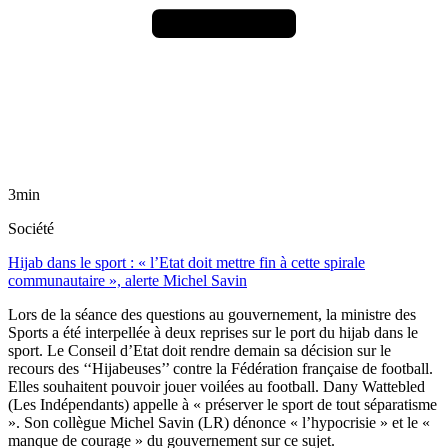
3min
Société
Hijab dans le sport : « l’Etat doit mettre fin à cette spirale
communautaire », alerte Michel Savin
Lors de la séance des questions au gouvernement, la ministre des
Sports a été interpellée à deux reprises sur le port du hijab dans le
sport. Le Conseil d’Etat doit rendre demain sa décision sur le
recours des ‘‘Hijabeuses’’ contre la Fédération française de football.
Elles souhaitent pouvoir jouer voilées au football. Dany Wattebled
(Les Indépendants) appelle à « préserver le sport de tout séparatisme
». Son collègue Michel Savin (LR) dénonce « l’hypocrisie » et le «
manque de courage » du gouvernement sur ce sujet.