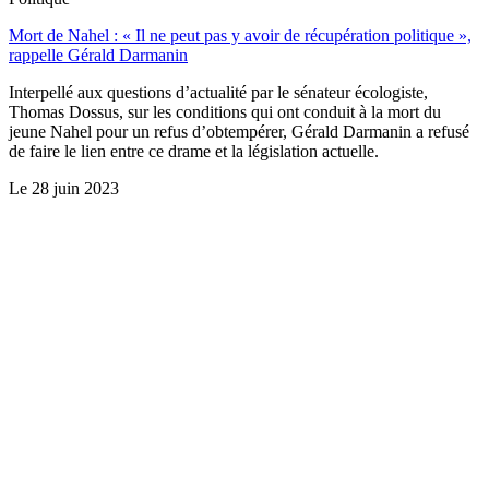
Mort de Nahel : « Il ne peut pas y avoir de récupération politique »,
rappelle Gérald Darmanin
Interpellé aux questions d’actualité par le sénateur écologiste,
Thomas Dossus, sur les conditions qui ont conduit à la mort du
jeune Nahel pour un refus d’obtempérer, Gérald Darmanin a refusé
de faire le lien entre ce drame et la législation actuelle.
Le
28 juin 2023