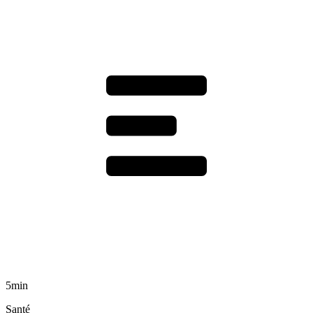
5min
Santé