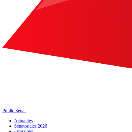
Public Sénat
Actualités
Sénatoriales 2026
Émissions