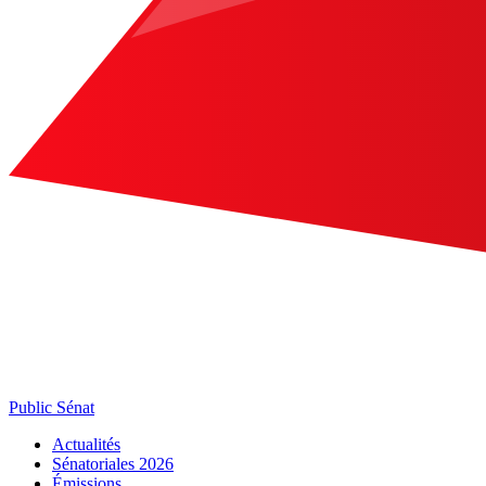
Public Sénat
Actualités
Sénatoriales 2026
Émissions