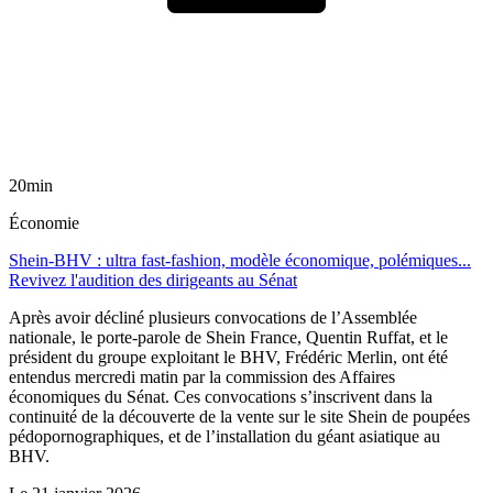
20min
Économie
Shein-BHV : ultra fast-fashion, modèle économique, polémiques...
Revivez l'audition des dirigeants au Sénat
Après avoir décliné plusieurs convocations de l’Assemblée
nationale, le porte-parole de Shein France, Quentin Ruffat, et le
président du groupe exploitant le BHV, Frédéric Merlin, ont été
entendus mercredi matin par la commission des Affaires
économiques du Sénat. Ces convocations s’inscrivent dans la
continuité de la découverte de la vente sur le site Shein de poupées
pédopornographiques, et de l’installation du géant asiatique au
BHV.