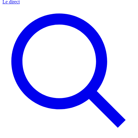
Le direct