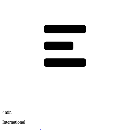
4min
International