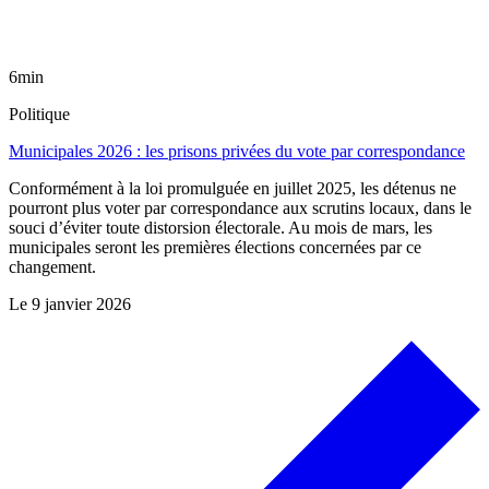
6min
Politique
Municipales 2026 : les prisons privées du vote par correspondance
Conformément à la loi promulguée en juillet 2025, les détenus ne
pourront plus voter par correspondance aux scrutins locaux, dans le
souci d’éviter toute distorsion électorale. Au mois de mars, les
municipales seront les premières élections concernées par ce
changement.
Le
9 janvier 2026