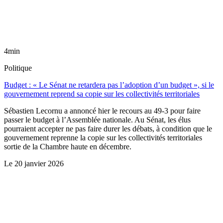
4min
Politique
Budget : « Le Sénat ne retardera pas l’adoption d’un budget », si le
gouvernement reprend sa copie sur les collectivités territoriales
Sébastien Lecornu a annoncé hier le recours au 49-3 pour faire
passer le budget à l’Assemblée nationale. Au Sénat, les élus
pourraient accepter ne pas faire durer les débats, à condition que le
gouvernement reprenne la copie sur les collectivités territoriales
sortie de la Chambre haute en décembre.
Le
20 janvier 2026