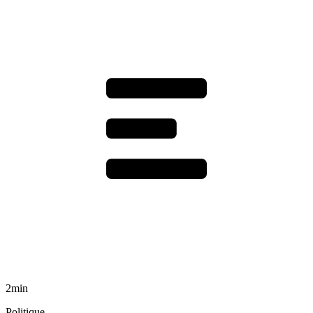
2min
Politique