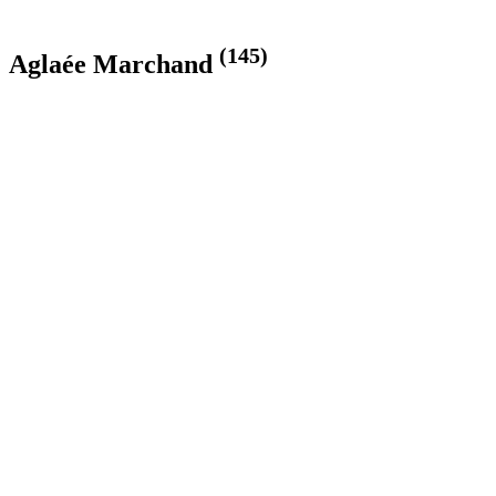
(145)
Aglaée Marchand