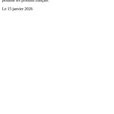
pénalise les produits français.
Le
15 janvier 2026