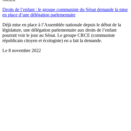
Droits de l’enfant : le groupe communiste du Sénat demande la mise
en place d’une délégation parlementaire
Déjà mise en place à l’Assemblée nationale depuis le début de la
législature, une délégation parlementaire aux droits de l’enfant
pourrait voir le jour au Sénat. Le groupe CRCE (communiste
républicain citoyen et écologiste) en a fait la demande.
Le
8 novembre 2022