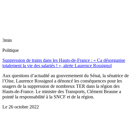
3min
Politique
Suppression de trains dans les Hauts-de-France : « Ça désorganise
totalement la vie des salariés ! », alerte Laurence Rossignol
Aux questions d’actualité au gouvernement du Sénat, la sénatrice de
l’Oise, Laurence Rossignol a dénoncé les conséquences pour les
usagers de la suppression de nombreux TER dans la région des
Hauts-de-France. Le ministre des Transports, Clément Beaune a
pointé la responsabilité à la SNCF et de la région.
Le
26 octobre 2022