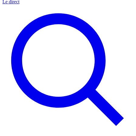
Le direct