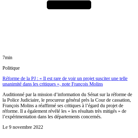
7min
Politique
Réforme de la PJ : « Il est rare de voir un projet susciter une telle
unanimité dans les critiques », note François Molins
Auditionné par la mission d’information du Sénat sur la réforme de
la Police Judiciaire, le procureur général près la Cour de cassation,
François Molins a réaffirmé ses critiques à l’égard du projet de
réforme. Il a également révélé les « les résultats très mitigés » de
l’expérimentation dans les départements concernés.
Le
9 novembre 2022