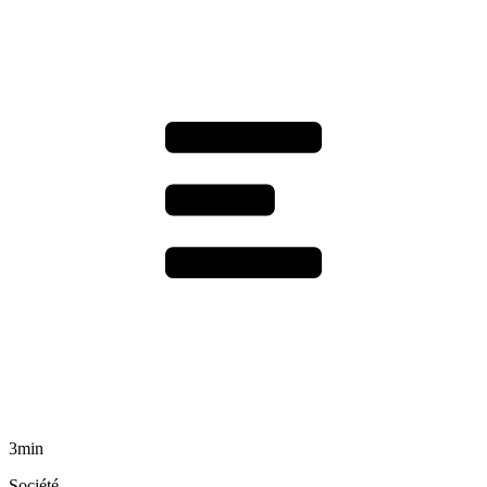
3min
Société