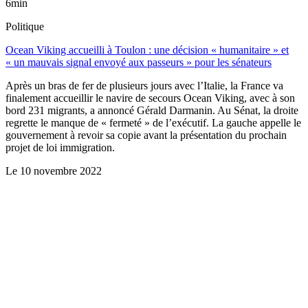
6min
Politique
Ocean Viking accueilli à Toulon : une décision « humanitaire » et
« un mauvais signal envoyé aux passeurs » pour les sénateurs
Après un bras de fer de plusieurs jours avec l’Italie, la France va
finalement accueillir le navire de secours Ocean Viking, avec à son
bord 231 migrants, a annoncé Gérald Darmanin. Au Sénat, la droite
regrette le manque de « fermeté » de l’exécutif. La gauche appelle le
gouvernement à revoir sa copie avant la présentation du prochain
projet de loi immigration.
Le
10 novembre 2022