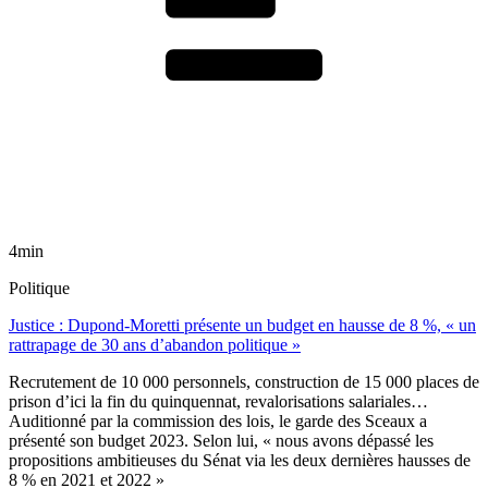
4min
Politique
Justice : Dupond-Moretti présente un budget en hausse de 8 %, « un
rattrapage de 30 ans d’abandon politique »
Recrutement de 10 000 personnels, construction de 15 000 places de
prison d’ici la fin du quinquennat, revalorisations salariales…
Auditionné par la commission des lois, le garde des Sceaux a
présenté son budget 2023. Selon lui, « nous avons dépassé les
propositions ambitieuses du Sénat via les deux dernières hausses de
8 % en 2021 et 2022 »