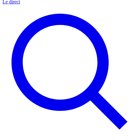
Le direct