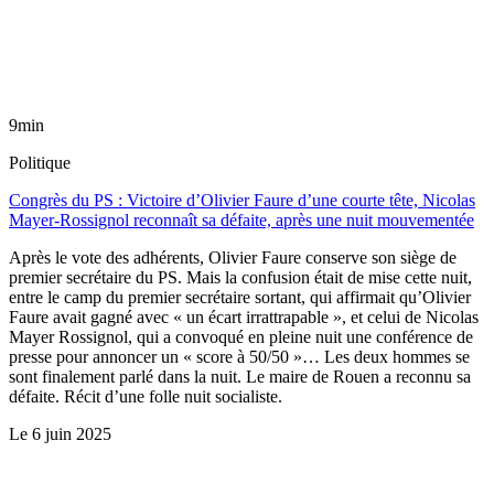
9min
Politique
Congrès du PS : Victoire d’Olivier Faure d’une courte tête, Nicolas
Mayer-Rossignol reconnaît sa défaite, après une nuit mouvementée
Après le vote des adhérents, Olivier Faure conserve son siège de
premier secrétaire du PS. Mais la confusion était de mise cette nuit,
entre le camp du premier secrétaire sortant, qui affirmait qu’Olivier
Faure avait gagné avec « un écart irrattrapable », et celui de Nicolas
Mayer Rossignol, qui a convoqué en pleine nuit une conférence de
presse pour annoncer un « score à 50/50 »… Les deux hommes se
sont finalement parlé dans la nuit. Le maire de Rouen a reconnu sa
défaite. Récit d’une folle nuit socialiste.
Le
6 juin 2025