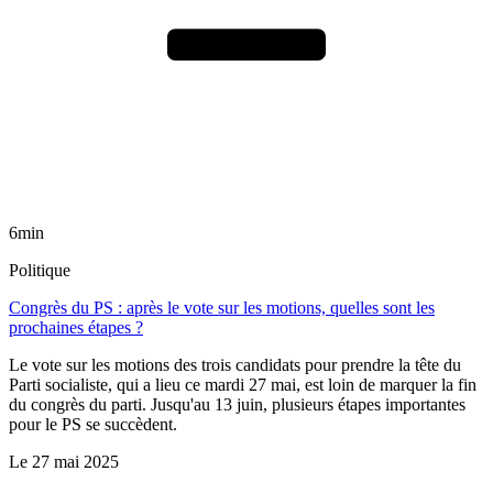
6min
Politique
Congrès du PS : après le vote sur les motions, quelles sont les
prochaines étapes ?
Le vote sur les motions des trois candidats pour prendre la tête du
Parti socialiste, qui a lieu ce mardi 27 mai, est loin de marquer la fin
du congrès du parti. Jusqu'au 13 juin, plusieurs étapes importantes
pour le PS se succèdent.
Le
27 mai 2025