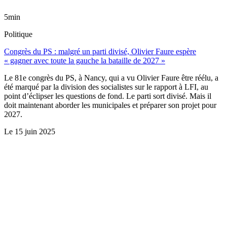
5min
Politique
Congrès du PS : malgré un parti divisé, Olivier Faure espère
« gagner avec toute la gauche la bataille de 2027 »
Le 81e congrès du PS, à Nancy, qui a vu Olivier Faure être réélu, a
été marqué par la division des socialistes sur le rapport à LFI, au
point d’éclipser les questions de fond. Le parti sort divisé. Mais il
doit maintenant aborder les municipales et préparer son projet pour
2027.
Le
15 juin 2025