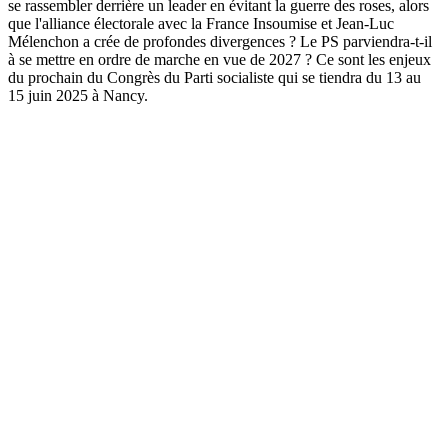
se rassembler derrière un leader en évitant la guerre des roses, alors
que l'alliance électorale avec la France Insoumise et Jean-Luc
Mélenchon a crée de profondes divergences ? Le PS parviendra-t-il
à se mettre en ordre de marche en vue de 2027 ? Ce sont les enjeux
du prochain du Congrès du Parti socialiste qui se tiendra du 13 au
15 juin 2025 à Nancy.