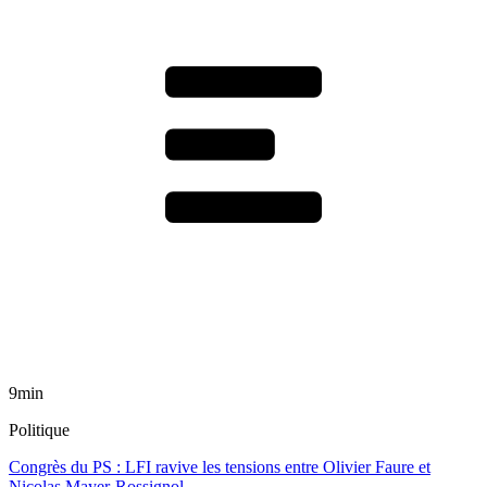
9min
Politique
Congrès du PS : LFI ravive les tensions entre Olivier Faure et
Nicolas Mayer-Rossignol