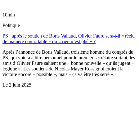
10min
Politique
PS : après le soutien de Boris Vallaud, Olivier Faure sera-t-il « réélu
de manière confortable » ou « rien n’est plié » ?
Après l’annonce de Boris Vallaud, troisième homme du congrès du
PS, qui votera à titre personnel pour le premier secrétaire sortant, les
amis d’Olivier Faure saluent une « bonne nouvelle » qu’ils jugent «
logique ». Les soutiens de Nicolas Mayer Rossignol croient la
victoire encore « possible », mais « ça va être très serré ».
Le
2 juin 2025