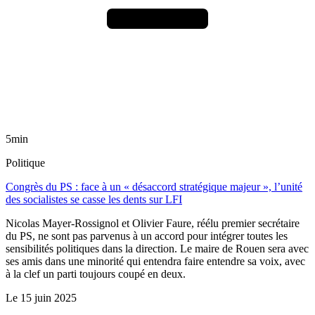
5min
Politique
Congrès du PS : face à un « désaccord stratégique majeur », l’unité
des socialistes se casse les dents sur LFI
Nicolas Mayer-Rossignol et Olivier Faure, réélu premier secrétaire
du PS, ne sont pas parvenus à un accord pour intégrer toutes les
sensibilités politiques dans la direction. Le maire de Rouen sera avec
ses amis dans une minorité qui entendra faire entendre sa voix, avec
à la clef un parti toujours coupé en deux.
Le
15 juin 2025