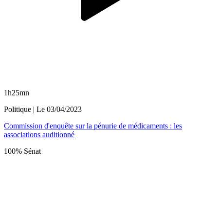
1h25mn
Politique
| Le
03/04/2023
Commission d'enquête sur la pénurie de médicaments : les
associations auditionné
100% Sénat