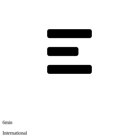
6min
International