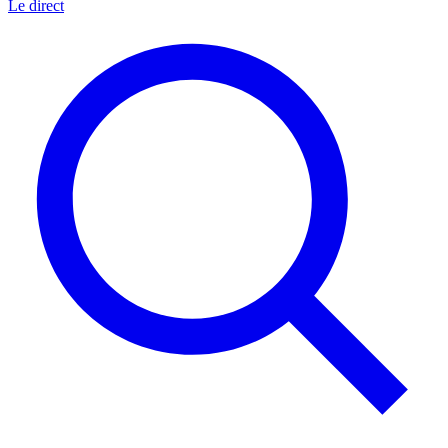
Le direct