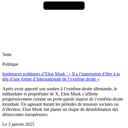
5min
Politique
Ingérences politiques d’Elon Musk : « Il a l’impression d’être à la
tête d’une forme d’Internationale de l’extrême droite »
Après avoir apporté son soutien à l’extrême-droite allemande, le
milliardaire et propriétaire de X, Elon Musk s’affirme
progressivement comme un porte-parole majeur de l’extrême-droite
mondiale. En agissant durant les périodes de tensions sociales ou
d’élection, Elon Musk fait planer un risque de déstabilisation des
démocraties européennes.
Le
3 janvier 2025