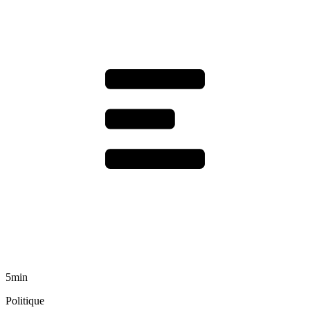
5min
Politique