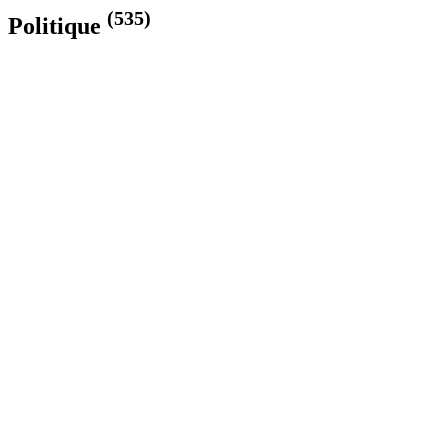
(535)
Politique