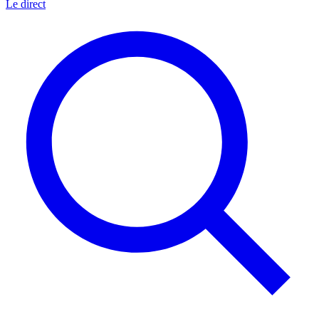
Le direct