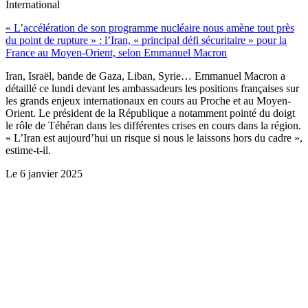
International
« L’accélération de son programme nucléaire nous amène tout près
du point de rupture » : l’Iran, « principal défi sécuritaire » pour la
France au Moyen-Orient, selon Emmanuel Macron
Iran, Israël, bande de Gaza, Liban, Syrie… Emmanuel Macron a
détaillé ce lundi devant les ambassadeurs les positions françaises sur
les grands enjeux internationaux en cours au Proche et au Moyen-
Orient. Le président de la République a notamment pointé du doigt
le rôle de Téhéran dans les différentes crises en cours dans la région.
« L’Iran est aujourd’hui un risque si nous le laissons hors du cadre »,
estime-t-il.
Le
6 janvier 2025