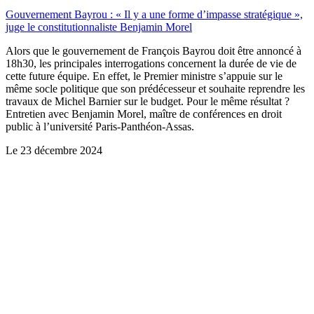
Gouvernement Bayrou : « Il y a une forme d’impasse stratégique »,
juge le constitutionnaliste Benjamin Morel
Alors que le gouvernement de François Bayrou doit être annoncé à
18h30, les principales interrogations concernent la durée de vie de
cette future équipe. En effet, le Premier ministre s’appuie sur le
même socle politique que son prédécesseur et souhaite reprendre les
travaux de Michel Barnier sur le budget. Pour le même résultat ?
Entretien avec Benjamin Morel, maître de conférences en droit
public à l’université Paris-Panthéon-Assas.
Le
23 décembre 2024