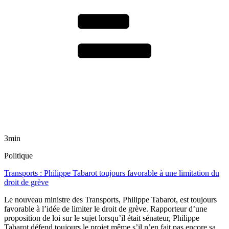
3min
Politique
Transports : Philippe Tabarot toujours favorable à une limitation du
droit de grève
Le nouveau ministre des Transports, Philippe Tabarot, est toujours
favorable à l’idée de limiter le droit de grève. Rapporteur d’une
proposition de loi sur le sujet lorsqu’il était sénateur, Philippe
Tabarot défend toujours le projet même s’il n’en fait pas encore sa