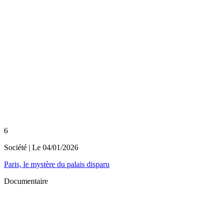
6
Société
| Le
04/01/2026
Paris, le mystère du palais disparu
Documentaire