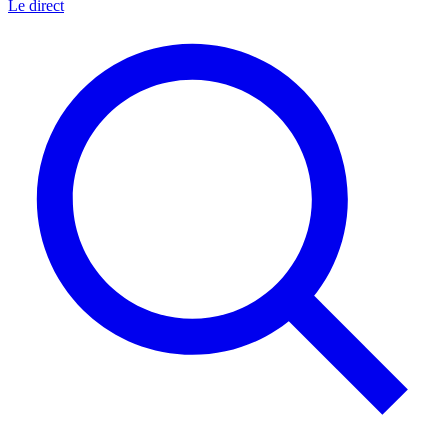
Le direct