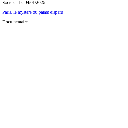
Société
| Le
04/01/2026
Paris, le mystère du palais disparu
Documentaire