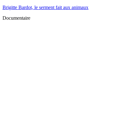
Brigitte Bardot, le serment fait aux animaux
Documentaire