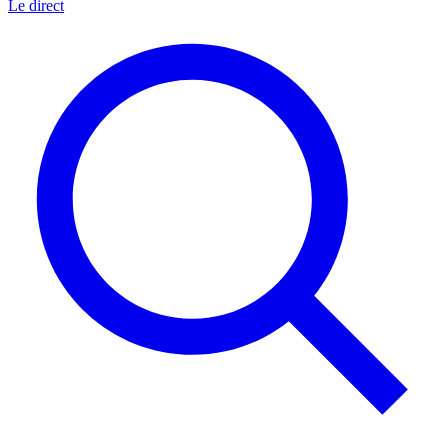
Le direct