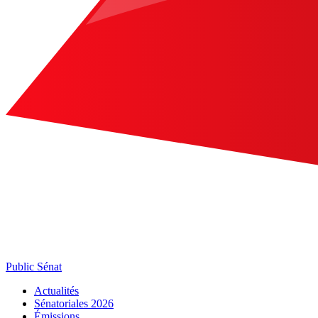
Public Sénat
Actualités
Sénatoriales 2026
Émissions