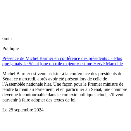
6min
Politique
Présence de Michel Barnier en conférence des présidents : « Plus
que jamais, le Sénat joue un rôle majeur » estime Hervé Marseille
Michel Barnier est venu assister à la conférence des présidents du
Sénat ce mercredi, après avoir été présent lors de celle de
l’Assemblée nationale hier. Une façon pour le Premier ministre de
tendre la main au Parlement, et en particulier au Sénat, une chambre
devenue incontournable dans le contexte politique actuel, s’il veut
parvenir à faire adopter des textes de loi.
Le
25 septembre 2024