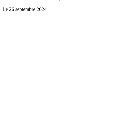
Le
26 septembre 2024