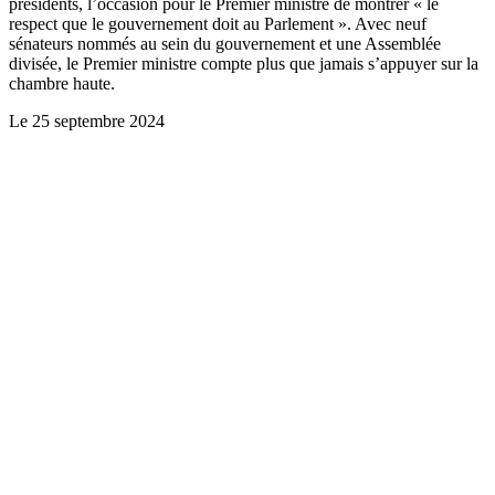
présidents, l’occasion pour le Premier ministre de montrer « le
respect que le gouvernement doit au Parlement ». Avec neuf
sénateurs nommés au sein du gouvernement et une Assemblée
divisée, le Premier ministre compte plus que jamais s’appuyer sur la
chambre haute.
Le
25 septembre 2024