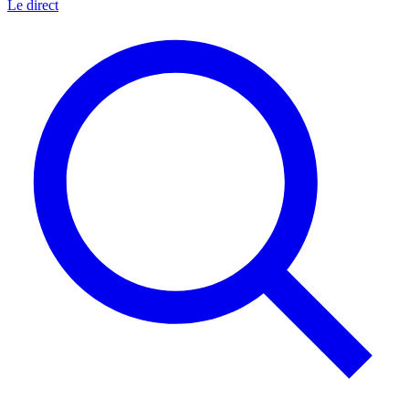
Le direct