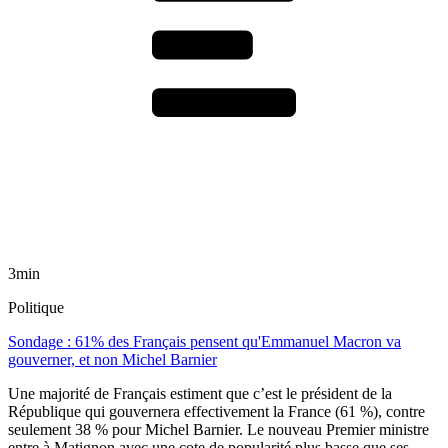
3min
Politique
Sondage : 61% des Français pensent qu'Emmanuel Macron va
gouverner, et non Michel Barnier
Une majorité de Français estiment que c’est le président de la
République qui gouvernera effectivement la France (61 %), contre
seulement 38 % pour Michel Barnier. Le nouveau Premier ministre
entre à Matignon avec une cote de popularité plus basse que ses