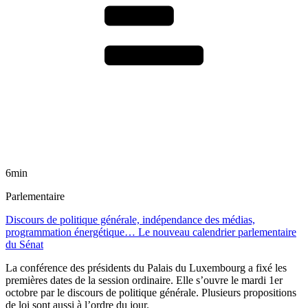
6min
Parlementaire
Discours de politique générale, indépendance des médias,
programmation énergétique… Le nouveau calendrier parlementaire
du Sénat
La conférence des présidents du Palais du Luxembourg a fixé les
premières dates de la session ordinaire. Elle s’ouvre le mardi 1er
octobre par le discours de politique générale. Plusieurs propositions
de loi sont aussi à l’ordre du jour.