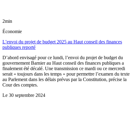
2min
Économie
L’envoi du projet de budget 2025 au Haut conseil des finances
publiques reporté
D’abord envisagé pour ce lundi, l’envoi du projet de budget du
gouvernement Barnier au Haut conseil des finances publiques a
finalement été décalé. Une transmission ce mardi ou ce mercredi
serait « toujours dans les temps » pour permettre l’examen du texte
au Parlement dans les délais prévus par la Constitution, précise la
Cour des comptes.
Le
30 septembre 2024