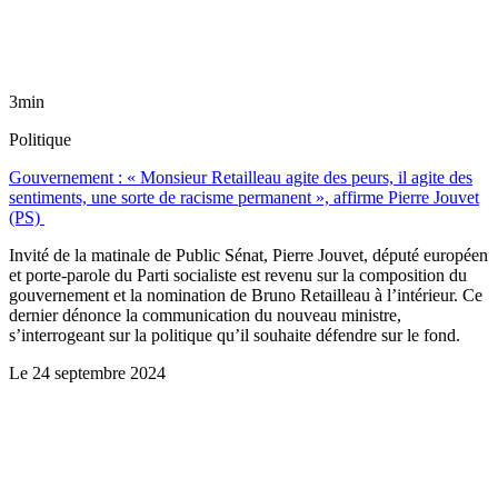
3min
Politique
Gouvernement : « Monsieur Retailleau agite des peurs, il agite des
sentiments, une sorte de racisme permanent », affirme Pierre Jouvet
(PS)
Invité de la matinale de Public Sénat, Pierre Jouvet, député européen
et porte-parole du Parti socialiste est revenu sur la composition du
gouvernement et la nomination de Bruno Retailleau à l’intérieur. Ce
dernier dénonce la communication du nouveau ministre,
s’interrogeant sur la politique qu’il souhaite défendre sur le fond.
Le
24 septembre 2024