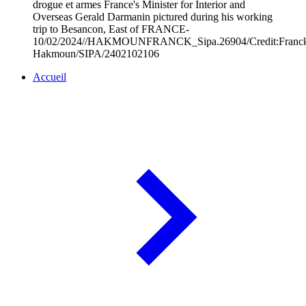
drogue et armes France's Minister for Interior and
Overseas Gerald Darmanin pictured during his working
trip to Besancon, East of FRANCE-
10/02/2024//HAKMOUNFRANCK_Sipa.26904/Credit:Franc
Hakmoun/SIPA/2402102106
Accueil