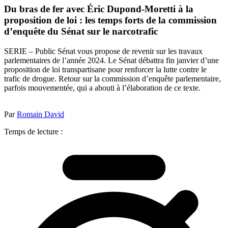
Du bras de fer avec Éric Dupond-Moretti à la
proposition de loi : les temps forts de la commission
d’enquête du Sénat sur le narcotrafic
SERIE – Public Sénat vous propose de revenir sur les travaux
parlementaires de l’année 2024. Le Sénat débattra fin janvier d’une
proposition de loi transpartisane pour renforcer la lutte contre le
trafic de drogue. Retour sur la commission d’enquête parlementaire,
parfois mouvementée, qui a abouti à l’élaboration de ce texte.
Par
Romain David
Temps de lecture :