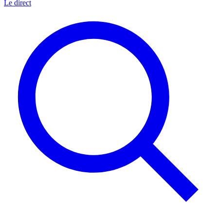
Le direct