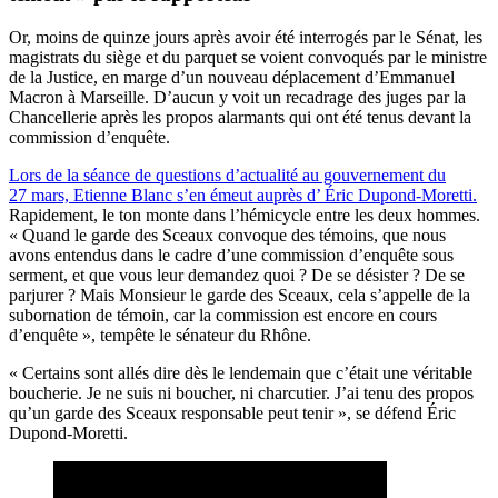
Or, moins de quinze jours après avoir été interrogés par le Sénat, les
magistrats du siège et du parquet se voient convoqués par le ministre
de la Justice, en marge d’un nouveau déplacement d’Emmanuel
Macron à Marseille. D’aucun y voit un recadrage des juges par la
Chancellerie après les propos alarmants qui ont été tenus devant la
commission d’enquête.
Lors de la séance de questions d’actualité au gouvernement du
27 mars, Etienne Blanc s’en émeut auprès d’ Éric Dupond-Moretti.
Rapidement, le ton monte dans l’hémicycle entre les deux hommes.
« Quand le garde des Sceaux convoque des témoins, que nous
avons entendus dans le cadre d’une commission d’enquête sous
serment, et que vous leur demandez quoi ? De se désister ? De se
parjurer ? Mais Monsieur le garde des Sceaux, cela s’appelle de la
subornation de témoin, car la commission est encore en cours
d’enquête », tempête le sénateur du Rhône.
« Certains sont allés dire dès le lendemain que c’était une véritable
boucherie. Je ne suis ni boucher, ni charcutier. J’ai tenu des propos
qu’un garde des Sceaux responsable peut tenir », se défend Éric
Dupond-Moretti.