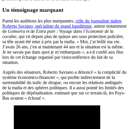
Un témoignage marquant
Parmi les auditions les plus marquantes,
celle du journaliste italien
Roberto Saviano, spécialiste du grand banditisme
, auteur notamment
de
Gomorra
et de
Extra pure : Voyage dans l’économie de la
cocaïne,
qui vit depuis plus de quinze ans sous protection policière,
sa tête ayant été mise à prix par la mafia. « Moi, j’ai brûlé ma vie.
J’avais 26 ans, j’en ai maintenant 44 ans et la situation est la même.
Je ne savais pas dans quoi je m’embarquais », a-t-il confié aux élus
lors de cet échange organisé par visioconférence du fait de sa
situation.
Auprès des sénateurs, Roberto Saviano a dénoncé « la complicité du
système économico-financier », qui profite indirectement de la
surrentabilité du trafic de drogue, ou encore les relations ambiguës
de la mafia et des sphères politiques. Il a aussi pointé les limités des
politiques de dépénalisation, estimant que sur ce terrain-là, les Pays-
Bas avaient « échoué ».