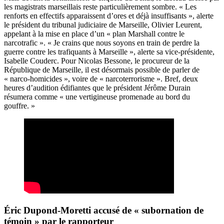
les magistrats marseillais reste particulièrement sombre. « Les
renforts en effectifs apparaissent d’ores et déjà insuffisants », alerte
le président du tribunal judiciaire de Marseille, Olivier Leurent,
appelant à la mise en place d’un « plan Marshall contre le
narcotrafic ». « Je crains que nous soyons en train de perdre la
guerre contre les trafiquants à Marseille », alerte sa vice‑présidente,
Isabelle Couderc. Pour Nicolas Bessone, le procureur de la
République de Marseille, il est désormais possible de parler de
« narco-homicides », voire de « narcoterrorisme ». Bref, deux
heures d’audition édifiantes que le président Jérôme Durain
résumera comme « une vertigineuse promenade au bord du
gouffre. »
Éric Dupond-Moretti accusé de « subornation de
témoin » par le rapporteur