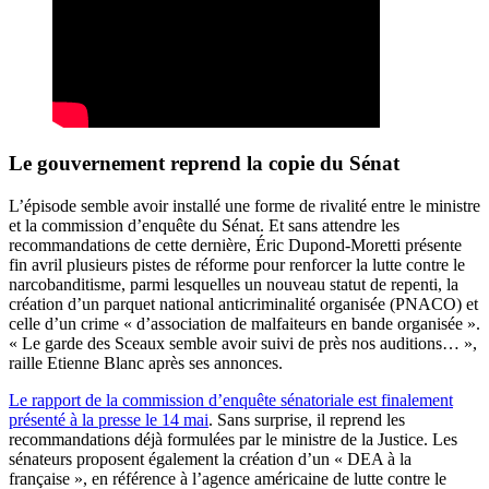
Le gouvernement reprend la copie du Sénat
L’épisode semble avoir installé une forme de rivalité entre le ministre
et la commission d’enquête du Sénat. Et sans attendre les
recommandations de cette dernière, Éric Dupond-Moretti présente
fin avril plusieurs pistes de réforme pour renforcer la lutte contre le
narcobanditisme, parmi lesquelles un nouveau statut de repenti, la
création d’un parquet national anticriminalité organisée (PNACO) et
celle d’un crime « d’association de malfaiteurs en bande organisée ».
« Le garde des Sceaux semble avoir suivi de près nos auditions… »,
raille Etienne Blanc après ses annonces.
Le rapport de la commission d’enquête sénatoriale est finalement
présenté à la presse le 14 mai
. Sans surprise, il reprend les
recommandations déjà formulées par le ministre de la Justice. Les
sénateurs proposent également la création d’un « DEA à la
française », en référence à l’agence américaine de lutte contre le