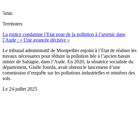
5min
Territoires
La justice condamne l’Etat pour de la pollution à l’arsenic dans
l’Aude : « Une avancée décisive »
Le tribunal administratif de Montpellier enjoint à l’Etat de réaliser les
travaux nécessaires pour réduire la pollution liée à l’ancien bassin
minier de Salsigne, dans l’Aude. En 2020, la sénatrice socialiste du
département, Gisèle Jourda, avait obtenu le lancement d’une
commission d’enquête sur les pollutions industrielles et minières des
sols.
Le
24 juillet 2025