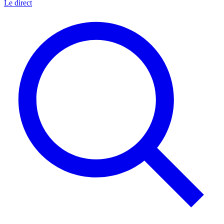
Le direct