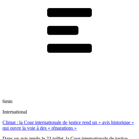
6min
International
Climat : la Cour internationale de justice rend un « avis historique »
qui ouvre la voie à des « réparations »
Dans un avis rendu le 23 juillet, la Cour internationale de justice