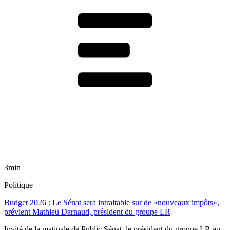
3min
Politique
Budget 2026 : Le Sénat sera intraitable sur de «nouveaux impôts»,
prévient Mathieu Darnaud, président du groupe LR
Invité de la matinale de Public Sénat, le président du groupe LR au