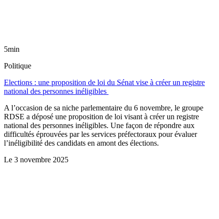
5min
Politique
Elections : une proposition de loi du Sénat vise à créer un registre
national des personnes inéligibles
A l’occasion de sa niche parlementaire du 6 novembre, le groupe
RDSE a déposé une proposition de loi visant à créer un registre
national des personnes inéligibles. Une façon de répondre aux
difficultés éprouvées par les services préfectoraux pour évaluer
l’inéligibilité des candidats en amont des élections.
Le
3 novembre 2025