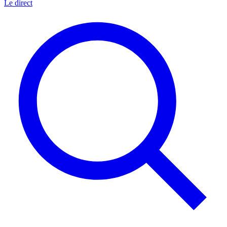
Le direct