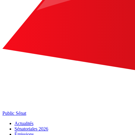
Public Sénat
Actualités
Sénatoriales 2026
Émissions