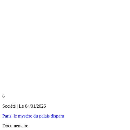
6
Société
| Le
04/01/2026
Paris, le mystère du palais disparu
Documentaire