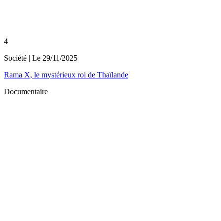
4
Société
| Le
29/11/2025
Rama X, le mystérieux roi de Thaïlande
Documentaire