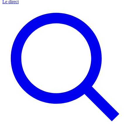
Le direct