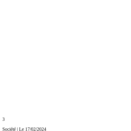
3
Société
| Le
17/02/2024