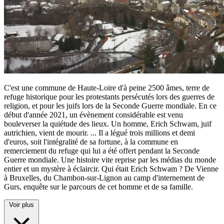
C'est une commune de Haute-Loire d'à peine 2500 âmes, terre de
refuge historique pour les protestants persécutés lors des guerres de
religion, et pour les juifs lors de la Seconde Guerre mondiale. En ce
début d'année 2021, un évènement considérable est venu
bouleverser la quiétude des lieux. Un homme, Erich Schwam, juif
autrichien, vient de mourir.
...
Il a légué trois millions et demi
d'euros, soit l'intégralité de sa fortune, à la commune en
remerciement du refuge qui lui a été offert pendant la Seconde
Guerre mondiale. Une histoire vite reprise par les médias du monde
entier et un mystère à éclaircir. Qui était Erich Schwam ? De Vienne
à Bruxelles, du Chambon-sur-Lignon au camp d'internement de
Gurs, enquête sur le parcours de cet homme et de sa famille.
Voir plus