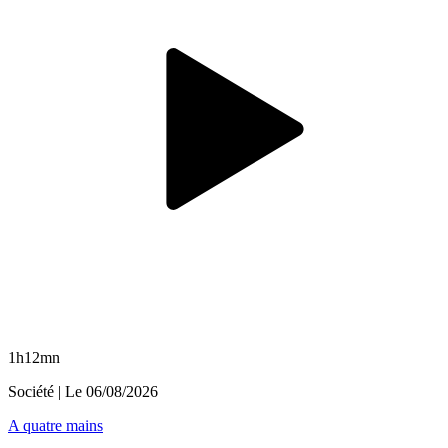
1h12mn
Société
| Le
06/08/2026
A quatre mains