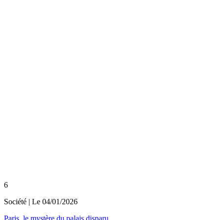
6
Société
| Le
04/01/2026
Paris, le mystère du palais disparu