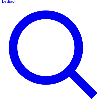
Le direct